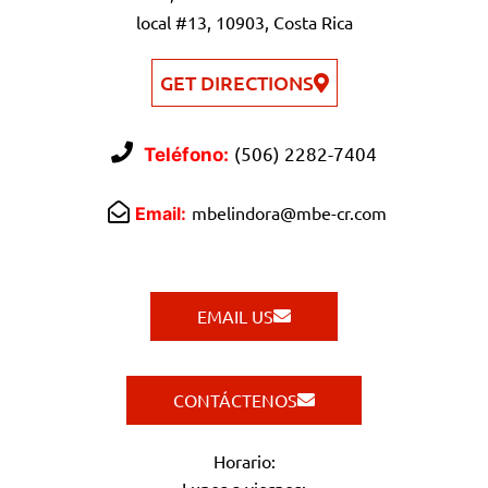
local #13, 10903, Costa Rica
GET DIRECTIONS
(506) 2282-7404
Teléfono:
mbelindora@mbe-cr.com
Email:
EMAIL US
CONTÁCTENOS
Horario:
Lunes a viernes: